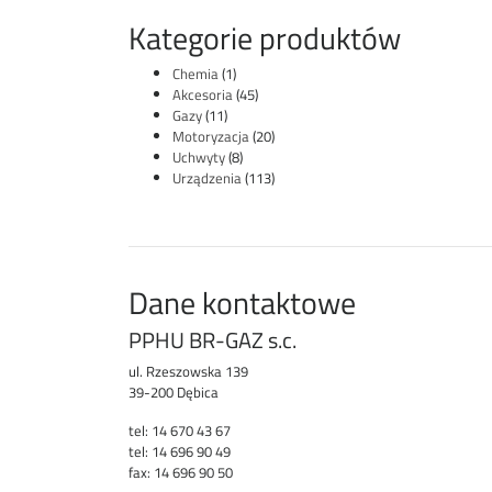
Kategorie produktów
Chemia
(1)
Akcesoria
(45)
Gazy
(11)
Motoryzacja
(20)
Uchwyty
(8)
Urządzenia
(113)
Dane kontaktowe
PPHU BR-GAZ s.c.
ul. Rzeszowska 139
39-200 Dębica
tel: 14 670 43 67
tel: 14 696 90 49
fax: 14 696 90 50