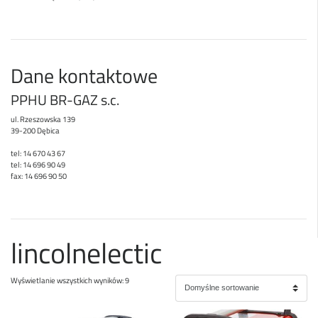
Dane kontaktowe
PPHU BR-GAZ s.c.
ul. Rzeszowska 139
39-200 Dębica
tel: 14 670 43 67
tel: 14 696 90 49
fax: 14 696 90 50
lincolnelectic
Wyświetlanie wszystkich wyników: 9