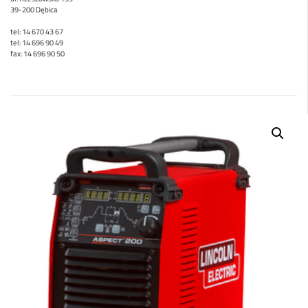
39-200 Dębica
tel: 14 670 43 67
tel: 14 696 90 49
fax: 14 696 90 50