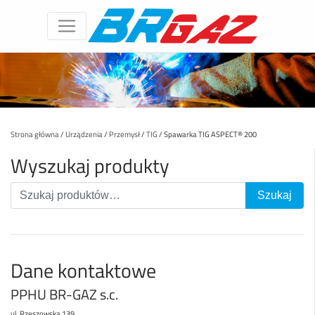
Strona główna
/
Urządzenia
/
Przemysł
/
TIG
/ Spawarka TIG ASPECT® 200
Wyszukaj produkty
Dane kontaktowe
PPHU BR-GAZ s.c.
ul. Rzeszowska 139