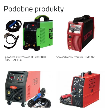
Podobne produkty
Spawarka inwerterowa TIG 200PD DC
Spawarka inwerterowa FENIX 160
PULS TRAFILUX