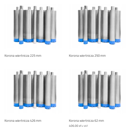
Korona wiertnicza 225 mm
Korona wiertnicza 250 mm
Korona wiertnicza 426 mm
Korona wiertnicza 62 mm
406.00
zł
z VAT