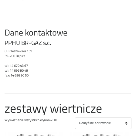
Dane kontaktowe
PPHU BR-GAZ s.c.
ul. Rzeszowska 139
39-200 Dębica
tel: 14 670 43 67
tel: 14 696 90 49
fax: 14 696 90 50
zestawy wiertnicze
Wyświetlanie wszystkich wyników: 10