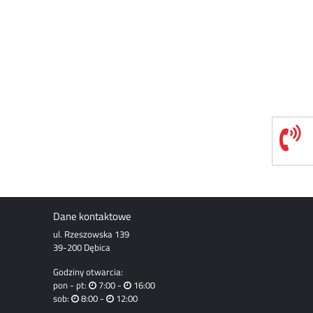
Dane kontaktowe
ul. Rzeszowska 139
39-200 Dębica
Godziny otwarcia:
pon - pt:
7:00 -
16:00
sob:
8:00 -
12:00